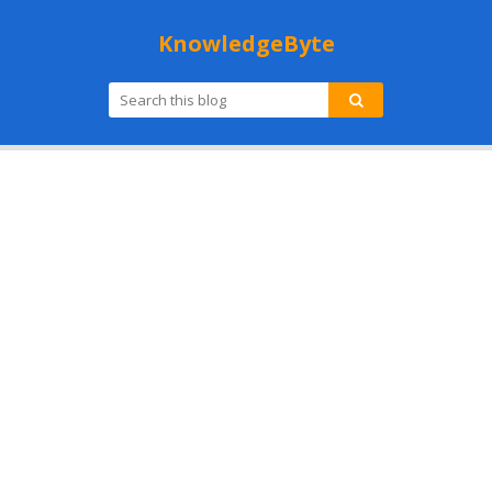
KnowledgeByte