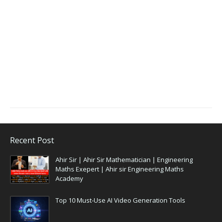
Recent Post
Ahir Sir | Ahir Sir Mathematician | Engineering
Maths Exepert | Ahir sir Engineering Maths
Academy
Top 10 Must-Use AI Video Generation Tools