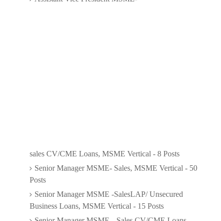
sales CV/CME Loans, MSME Vertical - 8 Posts
Senior Manager MSME- Sales, MSME Vertical - 50
Posts
Senior Manager MSME -SalesLAP/ Unsecured
Business Loans, MSME Vertical - 15 Posts
Senior Manager MSME- -Sales CV/CME Loans,