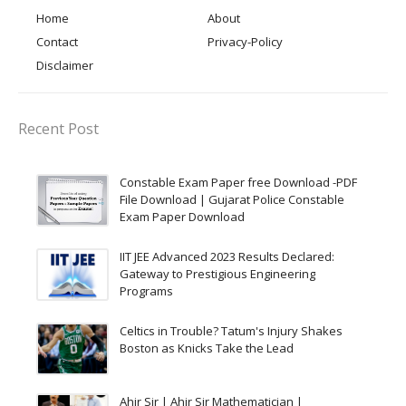
Home
About
Contact
Privacy-Policy
Disclaimer
Recent Post
Constable Exam Paper free Download -PDF
File Download | Gujarat Police Constable
Exam Paper Download
IIT JEE Advanced 2023 Results Declared:
Gateway to Prestigious Engineering
Programs
Celtics in Trouble? Tatum's Injury Shakes
Boston as Knicks Take the Lead
Ahir Sir | Ahir Sir Mathematician |