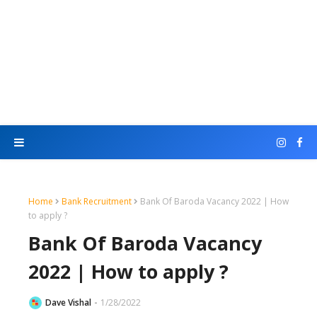
Home
Bank Recruitment
Bank Of Baroda Vacancy 2022 | How
to apply ?
Bank Of Baroda Vacancy
2022 | How to apply ?
Dave Vishal
1/28/2022